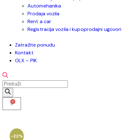
Automehanika
Prodaja vozila
Rent a car
Registracija vozila i kupoprodajni ugovori
Zatražite ponudu
Kontakt
OLX – PIK
-22%