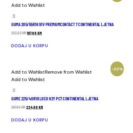
Add to Wishlist
GUMA 205/55R16 91V PREMIUMCONTACT 7 CONTINENTAL LJETNA
253,02
KM
197,00
KM
DODAJ U KORPU
-22%
Add to Wishlist
Remove from Wishlist
Add to Wishlist
GUME 225/40R18 LOCO 92Y PC7 CONTINENTAL LJETNA
287,65
KM
224,00
KM
DODAJ U KORPU