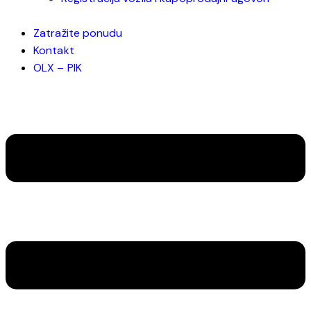
Zatražite ponudu
Kontakt
OLX – PIK