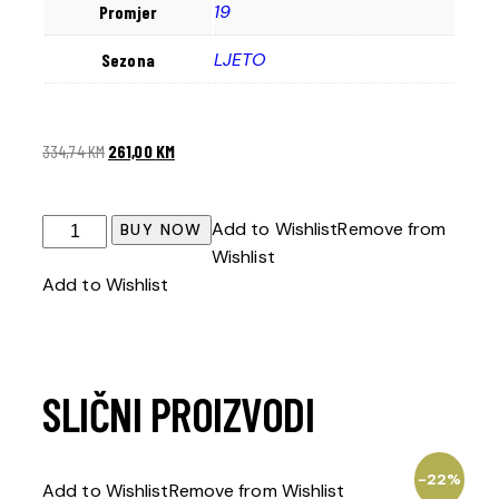
19
Promjer
LJETO
Sezona
334,74
KM
261,00
KM
Add to Wishlist
Remove from
BUY NOW
Wishlist
Add to Wishlist
SLIČNI PROIZVODI
-22%
Add to Wishlist
Remove from Wishlist