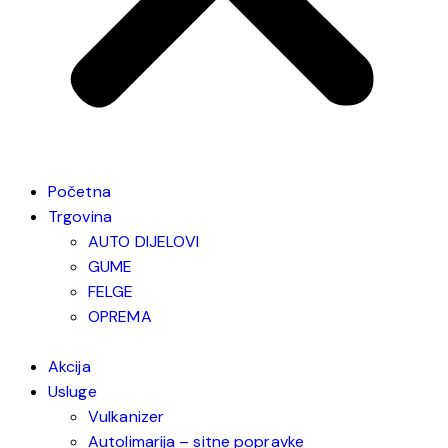
Početna
Trgovina
AUTO DIJELOVI
GUME
FELGE
OPREMA
Akcija
Usluge
Vulkanizer
Autolimarija – sitne popravke