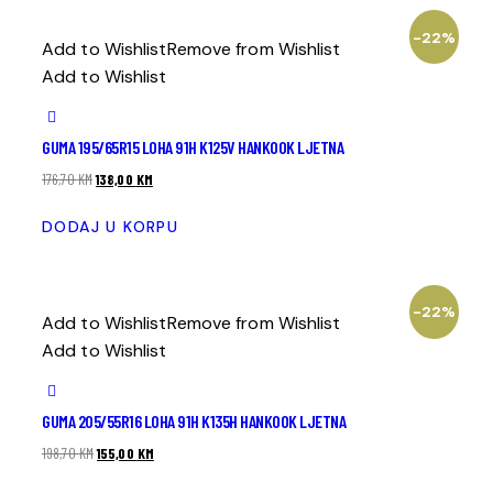
-22%
Add to Wishlist
Remove from Wishlist
Add to Wishlist
GUMA 195/65R15 LOHA 91H K125V HANKOOK LJETNA
176,70
KM
138,00
KM
DODAJ U KORPU
-22%
Add to Wishlist
Remove from Wishlist
Add to Wishlist
GUMA 205/55R16 LOHA 91H K135H HANKOOK LJETNA
198,70
KM
155,00
KM