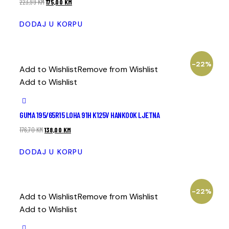
223,99
KM
175,00
KM
DODAJ U KORPU
-22%
Add to Wishlist
Remove from Wishlist
Add to Wishlist
GUMA 195/65R15 LOHA 91H K125V HANKOOK LJETNA
176,70
KM
138,00
KM
DODAJ U KORPU
-22%
Add to Wishlist
Remove from Wishlist
Add to Wishlist