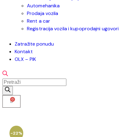
Automehanika
Prodaja vozila
Rent a car
Registracija vozila i kupoprodajni ugovori
Zatražite ponudu
Kontakt
OLX – PIK
-22%