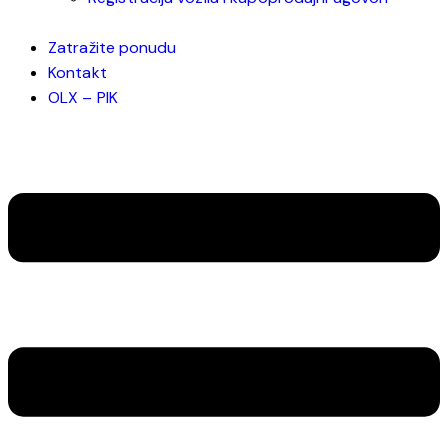
Zatražite ponudu
Kontakt
OLX – PIK