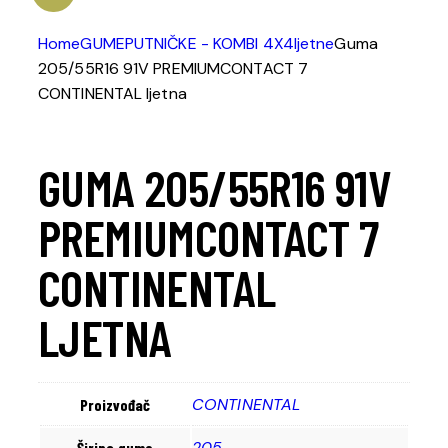
Home
GUME
PUTNIČKE - KOMBI 4X4
ljetne
Guma
205/55R16 91V PREMIUMCONTACT 7
CONTINENTAL ljetna
GUMA 205/55R16 91V
PREMIUMCONTACT 7
CONTINENTAL
LJETNA
CONTINENTAL
Proizvođač
205
Širina gume