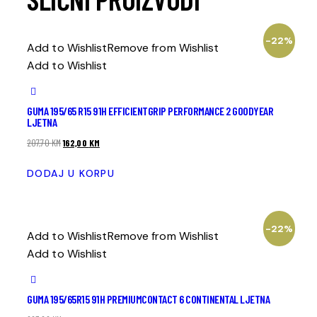
-22%
Add to Wishlist
Remove from Wishlist
Add to Wishlist
GUMA 195/65 R15 91H EFFICIENTGRIP PERFORMANCE 2 GOODYEAR
LJETNA
207,70
KM
162,00
KM
DODAJ U KORPU
-22%
Add to Wishlist
Remove from Wishlist
Add to Wishlist
GUMA 195/65R15 91H PREMIUMCONTACT 6 CONTINENTAL LJETNA