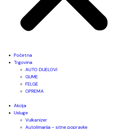
Početna
Trgovina
AUTO DIJELOVI
GUME
FELGE
OPREMA
Akcija
Usluge
Vulkanizer
Autolimarija – sitne popravke