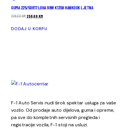
GUMA 225/50R17 LOHA 98W K135H HANKOOK LJETNA
328,30
KM
256,00
KM
DODAJ U KORPU
F-1 Auto Servis nudi širok spektar usluga za vaše
vozilo. Od prodaje auto dijelova, guma i opreme,
pa sve do kompletnih servisnih pregleda i
registracije vozila, F-1 stoji na usluzi.