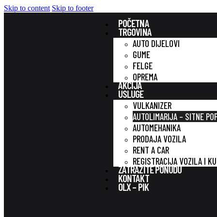
Skip to content
Skip to footer
POČETNA
TRGOVINA
AUTO DIJELOVI
GUME
FELGE
OPREMA
AKCIJA
USLUGE
VULKANIZER
AUTOLIMARIJA – SITNE PO
AUTOMEHANIKA
PRODAJA VOZILA
RENT A CAR
REGISTRACIJA VOZILA I K
ZATRAŽITE PONUDU
KONTAKT
OLX – PIK