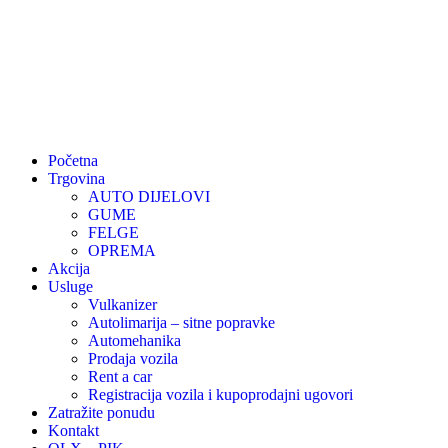
Početna
Trgovina
AUTO DIJELOVI
GUME
FELGE
OPREMA
Akcija
Usluge
Vulkanizer
Autolimarija – sitne popravke
Automehanika
Prodaja vozila
Rent a car
Registracija vozila i kupoprodajni ugovori
Zatražite ponudu
Kontakt