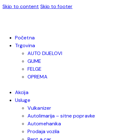
Skip to content
Skip to footer
Početna
Trgovina
AUTO DIJELOVI
GUME
FELGE
OPREMA
Akcija
Usluge
Vulkanizer
Autolimarija – sitne popravke
Automehanika
Prodaja vozila
Rent a car