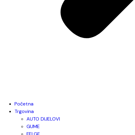
Početna
Trgovina
AUTO DIJELOVI
GUME
FELGE