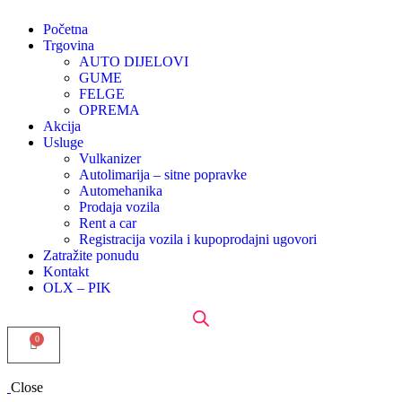
Početna
Trgovina
AUTO DIJELOVI
GUME
FELGE
OPREMA
Akcija
Usluge
Vulkanizer
Autolimarija – sitne popravke
Automehanika
Prodaja vozila
Rent a car
Registracija vozila i kupoprodajni ugovori
Zatražite ponudu
Kontakt
OLX – PIK
Close