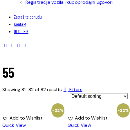
Registracija vozila i kupoprodajni ugovori
Zatražite ponudu
Kontakt
OLX – PIK
55
Showing 81–82 of 82 results
Filters
-22%
-22%
Add to Wishlist
Add to Wishlist
Quick View
Quick View