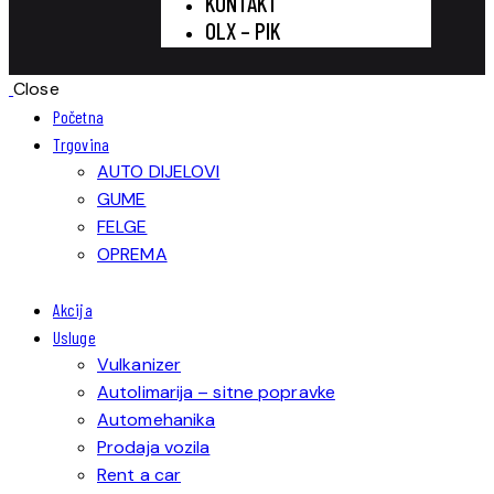
KONTAKT
OLX – PIK
Close
Početna
Trgovina
AUTO DIJELOVI
GUME
FELGE
OPREMA
Akcija
Usluge
Vulkanizer
Autolimarija – sitne popravke
Automehanika
Prodaja vozila
Rent a car