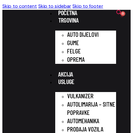
Skip to content
Skip to sidebar
Skip to footer
POČETNA
TRGOVINA
AUTO DIJELOVI
GUME
FELGE
OPREMA
AKCIJA
USLUGE
VULKANIZER
AUTOLIMARIJA – SITNE
POPRAVKE
AUTOMEHANIKA
PRODAJA VOZILA