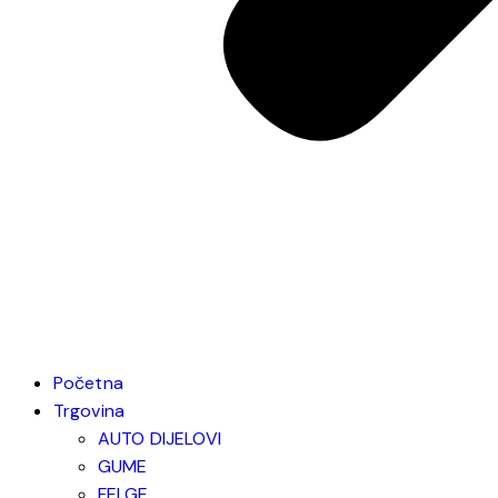
Početna
Trgovina
AUTO DIJELOVI
GUME
FELGE