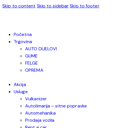
Skip to content
Skip to sidebar
Skip to footer
Početna
Trgovina
AUTO DIJELOVI
GUME
FELGE
OPREMA
Akcija
Usluge
Vulkanizer
Autolimarija – sitne popravke
Automehanika
Prodaja vozila
Rent a car