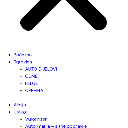
Početna
Trgovina
AUTO DIJELOVI
GUME
FELGE
OPREMA
Akcija
Usluge
Vulkanizer
Autolimarija – sitne popravke