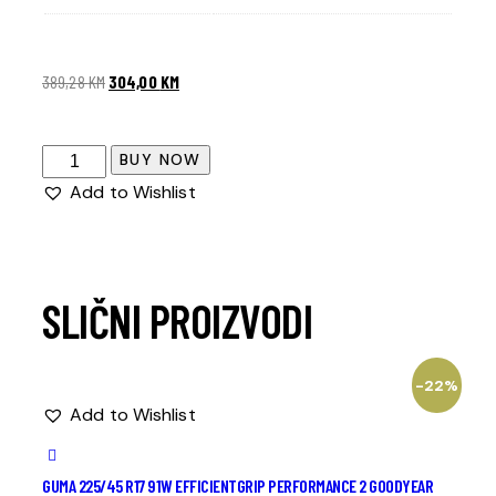
389,28
KM
304,00
KM
BUY NOW
Add to Wishlist
SLIČNI PROIZVODI
-22%
Add to Wishlist
GUMA 225/45 R17 91W EFFICIENTGRIP PERFORMANCE 2 GOODYEAR