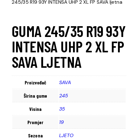
245/35 R19 93Y INTENSA UHP 2 XL FP SAVA ljetna
GUMA 245/35 R19 93Y
INTENSA UHP 2 XL FP
SAVA LJETNA
SAVA
Proizvođač
245
Širina gume
35
Visina
19
Promjer
LJETO
Sezona