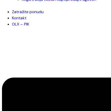
Zatražite ponudu
Kontakt
OLX – PIK