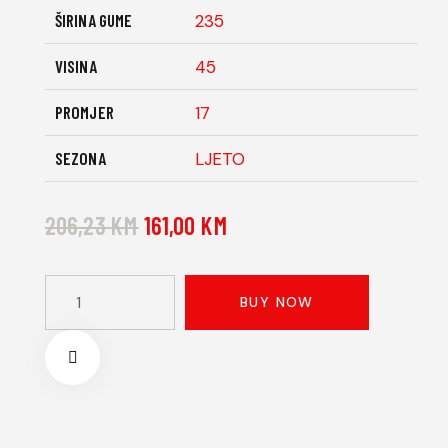
ŠIRINA GUME
235
VISINA
45
PROMJER
17
SEZONA
LJETO
206,23
KM
161,00
KM
BUY NOW