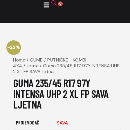
ZATRAŽITE PONUDU
-22%
Home
GUME
PUTNIČKE - KOMBI
4X4
ljetne
Guma 235/45 R17 97Y INTENSA UHP
2 XL FP SAVA ljetna
GUMA 235/45 R17 97Y
INTENSA UHP 2 XL FP SAVA
LJETNA
PROIZVOĐAČ
SAVA