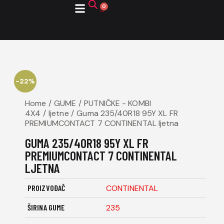
ZATRAŽITE PONUDU
-22%
Home
GUME
PUTNIČKE - KOMBI
4X4
ljetne
Guma 235/40R18 95Y XL FR
PREMIUMCONTACT 7 CONTINENTAL ljetna
GUMA 235/40R18 95Y XL FR
PREMIUMCONTACT 7 CONTINENTAL
LJETNA
PROIZVOĐAČ
CONTINENTAL
ŠIRINA GUME
235