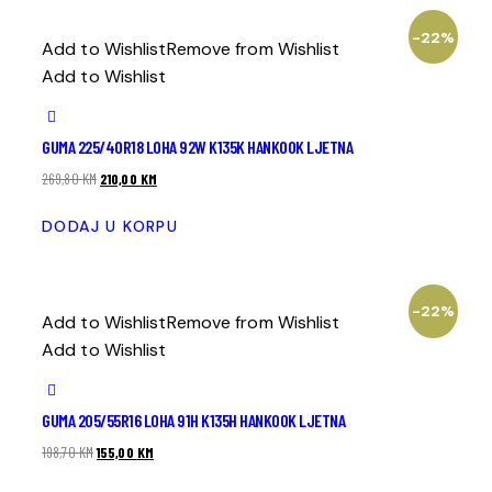
-22%
Add to Wishlist
Remove from Wishlist
Add to Wishlist
GUMA 225/40R18 LOHA 92W K135K HANKOOK LJETNA
269,80
KM
210,00
KM
DODAJ U KORPU
-22%
Add to Wishlist
Remove from Wishlist
Add to Wishlist
GUMA 205/55R16 LOHA 91H K135H HANKOOK LJETNA
198,70
KM
155,00
KM