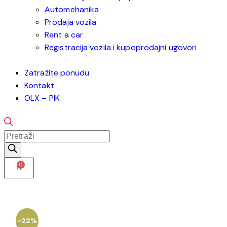
Automehanika
Prodaja vozila
Rent a car
Registracija vozila i kupoprodajni ugovori
Zatražite ponudu
Kontakt
OLX – PIK
-22%