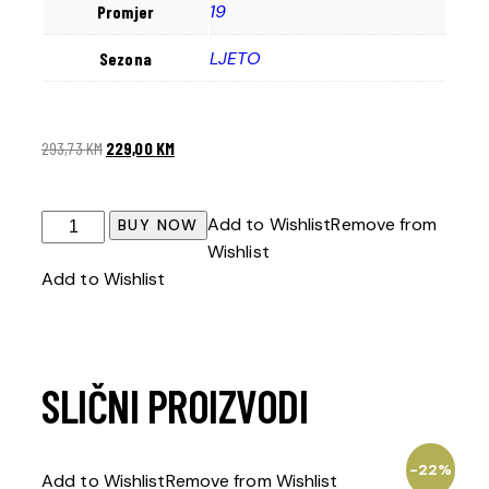
19
Promjer
LJETO
Sezona
293,73
KM
229,00
KM
Add to Wishlist
Remove from
BUY NOW
Wishlist
Add to Wishlist
SLIČNI PROIZVODI
-22%
Add to Wishlist
Remove from Wishlist