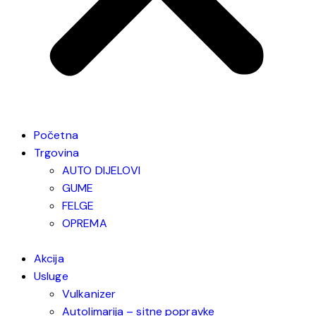
Početna
Trgovina
AUTO DIJELOVI
GUME
FELGE
OPREMA
Akcija
Usluge
Vulkanizer
Autolimarija – sitne popravke