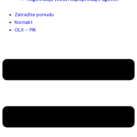
Zatražite ponudu
Kontakt
OLX – PIK