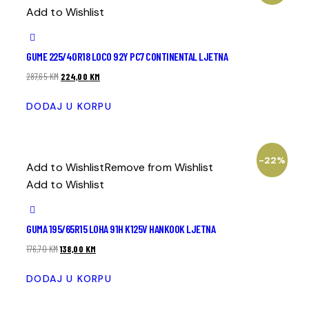
Add to Wishlist
GUME 225/40R18 LOCO 92Y PC7 CONTINENTAL LJETNA
287,65
KM
224,00
KM
DODAJ U KORPU
-22%
Add to Wishlist
Remove from Wishlist
Add to Wishlist
GUMA 195/65R15 LOHA 91H K125V HANKOOK LJETNA
176,70
KM
138,00
KM
DODAJ U KORPU