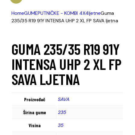
Home
GUME
PUTNIČKE - KOMBI 4X4
ljetne
Guma
235/35 R19 91Y INTENSA UHP 2 XL FP SAVA ljetna
GUMA 235/35 R19 91Y
INTENSA UHP 2 XL FP
SAVA LJETNA
SAVA
Proizvođač
235
Širina gume
35
Visina