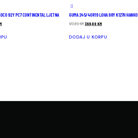
LOCO 92Y PC7 CONTINENTAL LJETNA
GUMA 245/40R19 LOHA 98Y K127H HANK
M
472,80
KM
369,00
KM
RPU
DODAJ U KORPU