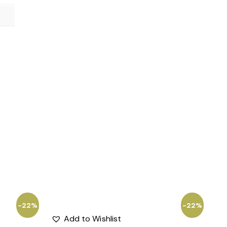
-22%
-22%
Add to Wishlist