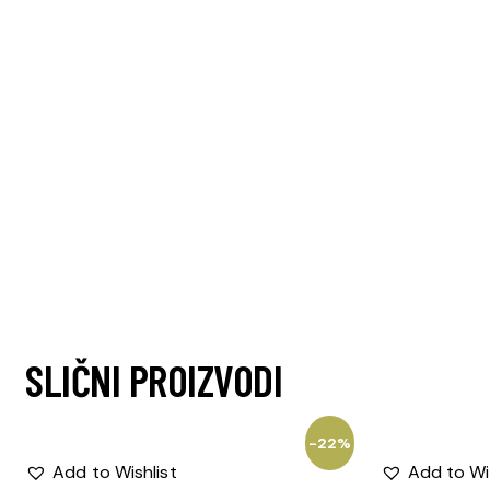
SLIČNI PROIZVODI
-22%
Add to Wishlist
Add to Wi