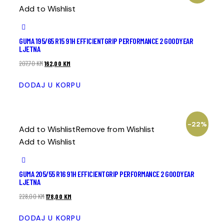
Add to Wishlist
GUMA 195/65 R15 91H EFFICIENTGRIP PERFORMANCE 2 GOODYEAR
LJETNA
207,70
KM
162,00
KM
DODAJ U KORPU
-22%
Add to Wishlist
Remove from Wishlist
Add to Wishlist
GUMA 205/55 R16 91H EFFICIENTGRIP PERFORMANCE 2 GOODYEAR
LJETNA
228,00
KM
178,00
KM
DODAJ U KORPU