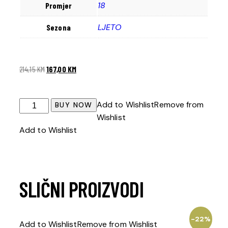
18
Promjer
LJETO
Sezona
214,15
KM
167,00
KM
Add to Wishlist
Remove from
BUY NOW
Wishlist
Add to Wishlist
SLIČNI PROIZVODI
-22%
Add to Wishlist
Remove from Wishlist