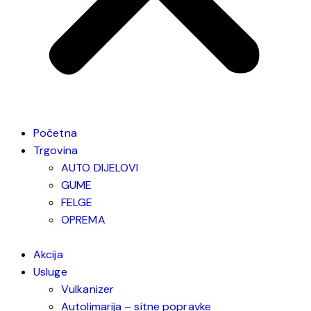
Početna
Trgovina
AUTO DIJELOVI
GUME
FELGE
OPREMA
Akcija
Usluge
Vulkanizer
Autolimarija – sitne popravke