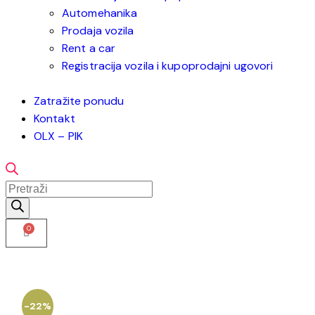
Automehanika
Prodaja vozila
Rent a car
Registracija vozila i kupoprodajni ugovori
Zatražite ponudu
Kontakt
OLX – PIK
-22%