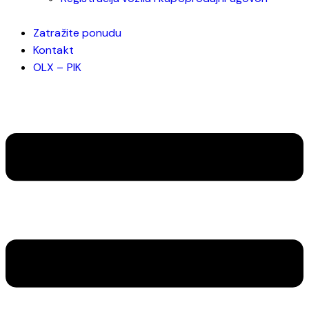
Zatražite ponudu
Kontakt
OLX – PIK