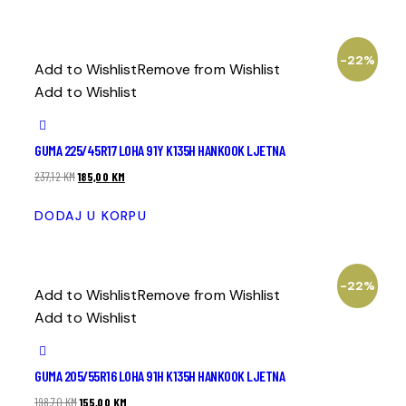
-22%
Add to Wishlist
Remove from Wishlist
Add to Wishlist
GUMA 225/45R17 LOHA 91Y K135H HANKOOK LJETNA
237,12
KM
185,00
KM
DODAJ U KORPU
-22%
Add to Wishlist
Remove from Wishlist
Add to Wishlist
GUMA 205/55R16 LOHA 91H K135H HANKOOK LJETNA
198,70
KM
155,00
KM