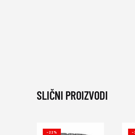
SLIČNI PROIZVODI
-22%
-