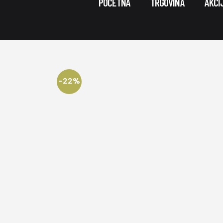
POČETNA
TRGOVINA
AKCI
-22%