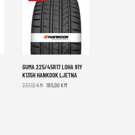
GUMA 225/45R17 LOHA 91Y
K135H HANKOOK LJETNA
237,12
KM
185,00
KM