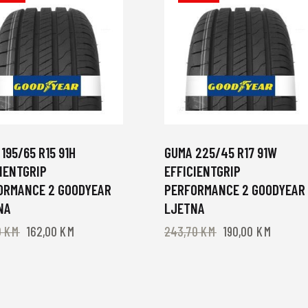
195/65 R15 91H
GUMA 225/45 R17 91W
IENTGRIP
EFFICIENTGRIP
ORMANCE 2 GOODYEAR
PERFORMANCE 2 GOODYEAR
NA
LJETNA
0
KM
162,00
KM
243,70
KM
190,00
KM