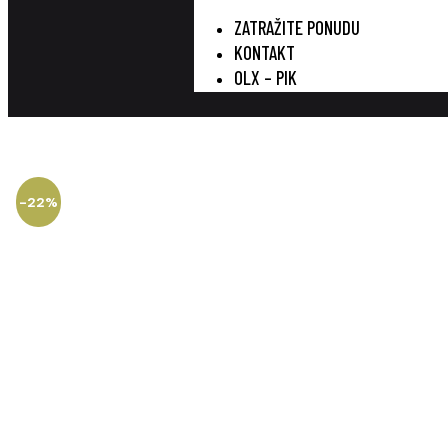
ZATRAŽITE PONUDU
KONTAKT
OLX – PIK
-22%