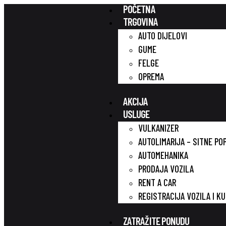
POČETNA
TRGOVINA
AUTO DIJELOVI
GUME
FELGE
OPREMA
AKCIJA
USLUGE
VULKANIZER
AUTOLIMARIJA – SITNE PO
AUTOMEHANIKA
PRODAJA VOZILA
RENT A CAR
REGISTRACIJA VOZILA I K
ZATRAŽITE PONUDU