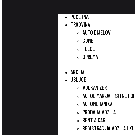
POČETNA
TRGOVINA
AUTO DIJELOVI
GUME
FELGE
OPREMA
AKCIJA
USLUGE
VULKANIZER
AUTOLIMARIJA – SITNE PO
AUTOMEHANIKA
PRODAJA VOZILA
RENT A CAR
REGISTRACIJA VOZILA I K