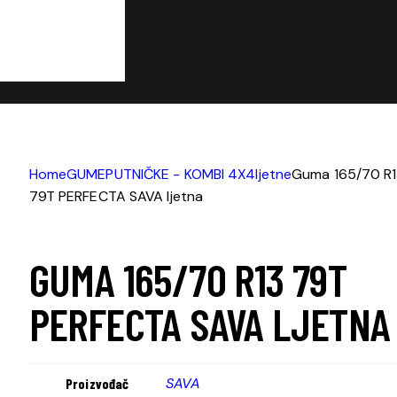
Home
GUME
PUTNIČKE - KOMBI 4X4
ljetne
Guma 165/70 R
79T PERFECTA SAVA ljetna
GUMA 165/70 R13 79T
PERFECTA SAVA LJETNA
SAVA
Proizvođač