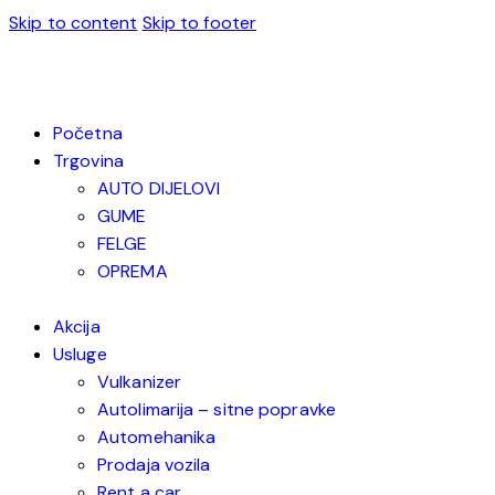
Skip to content
Skip to footer
Početna
Trgovina
AUTO DIJELOVI
GUME
FELGE
OPREMA
Akcija
Usluge
Vulkanizer
Autolimarija – sitne popravke
Automehanika
Prodaja vozila
Rent a car