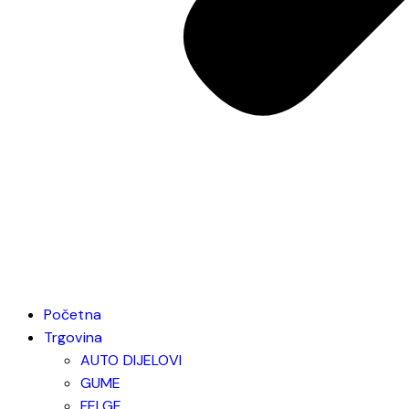
Početna
Trgovina
AUTO DIJELOVI
GUME
FELGE