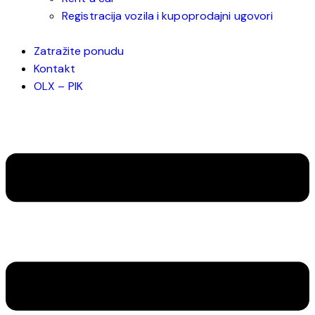
Registracija vozila i kupoprodajni ugovori
Zatražite ponudu
Kontakt
OLX – PIK