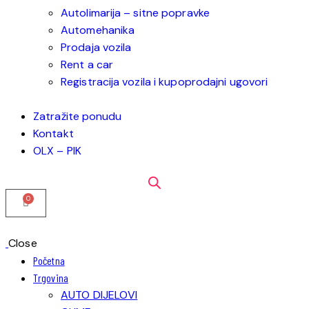
Autolimarija – sitne popravke
Automehanika
Prodaja vozila
Rent a car
Registracija vozila i kupoprodajni ugovori
Zatražite ponudu
Kontakt
OLX – PIK
Close
Početna
Trgovina
AUTO DIJELOVI