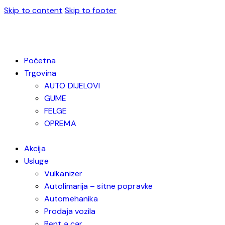
Skip to content
Skip to footer
Početna
Trgovina
AUTO DIJELOVI
GUME
FELGE
OPREMA
Akcija
Usluge
Vulkanizer
Autolimarija – sitne popravke
Automehanika
Prodaja vozila
Rent a car