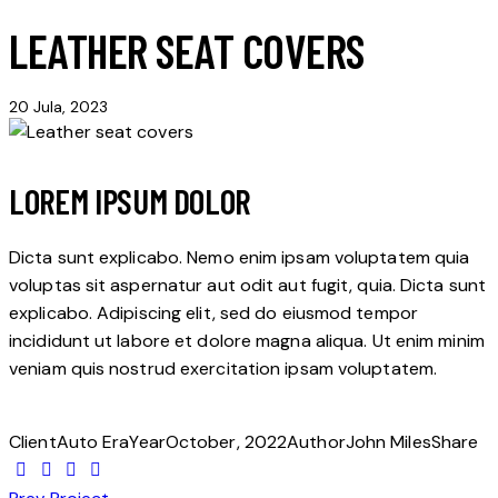
LEATHER SEAT COVERS
20 Jula, 2023
LOREM IPSUM DOLOR
Dicta sunt explicabo. Nemo enim ipsam voluptatem quia
voluptas sit aspernatur aut odit aut fugit, quia. Dicta sunt
explicabo. Adipiscing elit, sed do eiusmod tempor
incididunt ut labore et dolore magna aliqua. Ut enim minim
veniam quis nostrud exercitation ipsam voluptatem.
Client
Auto Era
Year
October, 2022
Author
John Miles
Share